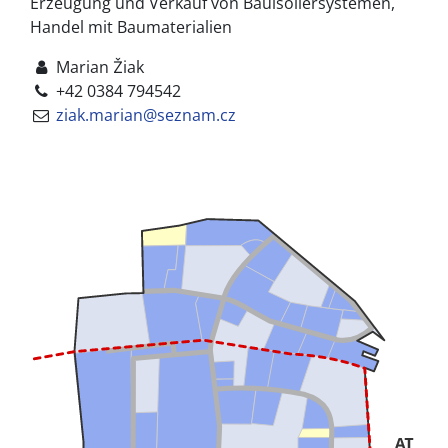
Erzeugung und Verkauf von Bauisoliersystemen,
Handel mit Baumaterialien
Marian Žiak
+42 0384 794542
ziak.marian@seznam.cz