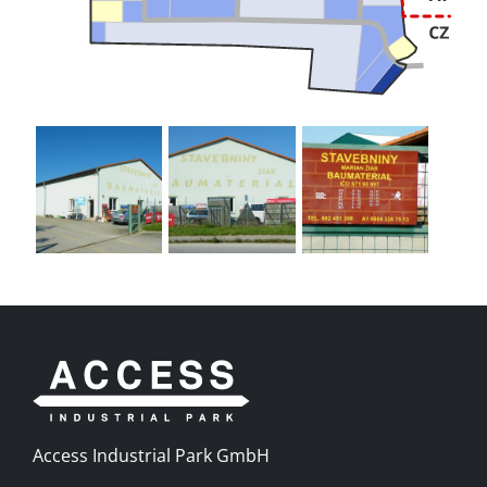
Access Industrial Park GmbH