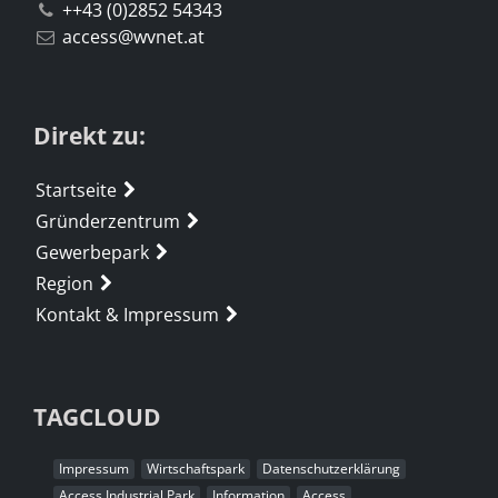
++43 (0)2852 54343
access@wvnet.at
Direkt zu:
Startseite
Gründerzentrum
Gewerbepark
Region
Kontakt & Impressum
TAGCLOUD
Impressum
Wirtschaftspark
Datenschutzerklärung
Access Industrial Park
Information
Access