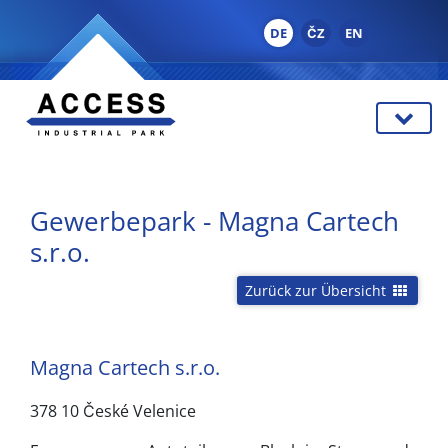
DE
ČZ
EN
Gewerbepark - Magna Cartech
s.r.o.
Zurück zur Übersicht
Magna Cartech s.r.o.
378 10 České Velenice