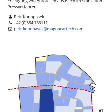
Erzeugung von Autoteilen aus Blech im Stanz- und
Pressverfahren
Petr Konopasek
+42 (0)384 753111
petr.konopasek@magnacartech.com