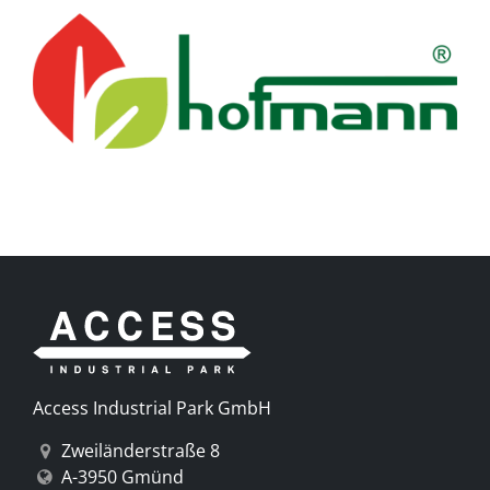
Previous
Next
Access Industrial Park GmbH
Zweiländerstraße 8
A-3950 Gmünd