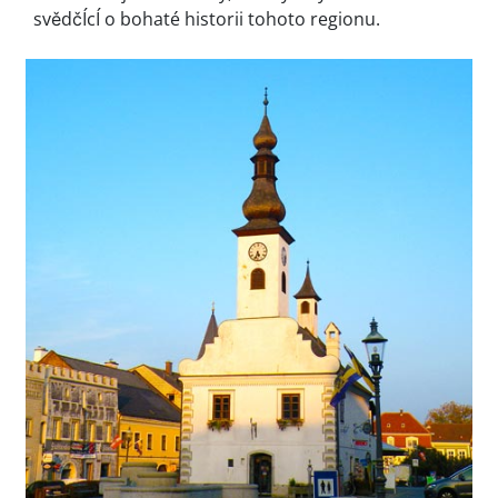
svědčÍcÍ o bohaté historii tohoto regionu.