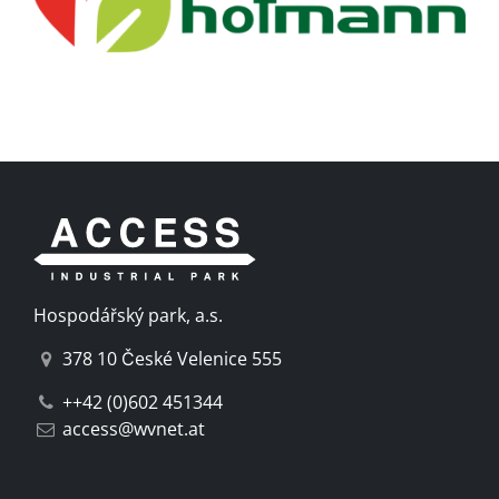
Hospodářský park, a.s.
378 10 České Velenice 555
++42 (0)602 451344
access@wvnet.at