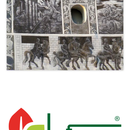
Previous
Next