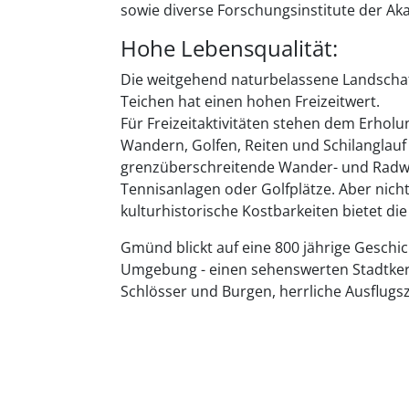
sowie diverse Forschungsinstitute der A
Hohe Lebensqualität:
Die weitgehend naturbelassene Landscha
Teichen hat einen hohen Freizeitwert.
Für Freizeitaktivitäten stehen dem Erhol
Wandern, Golfen, Reiten und Schilanglauf
grenzüberschreitende Wander- und Radwe
Tennisanlagen oder Golfplätze. Aber nich
kulturhistorische Kostbarkeiten bietet die
Gmünd blickt auf eine 800 jährige Geschich
Umgebung - einen sehenswerten Stadtkern
Schlösser und Burgen, herrliche Ausflugsz