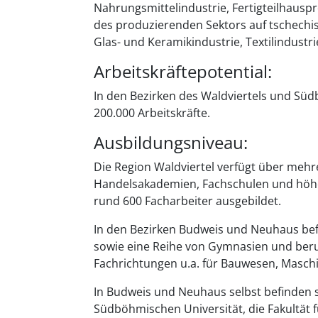
Nahrungsmittelindustrie, Fertigteilhaus
des produzierenden Sektors auf tschechis
Glas- und Keramikindustrie, Textilindustri
Arbeitskräftepotential:
In den Bezirken des Waldviertels und Sü
200.000 Arbeitskräfte.
Ausbildungsniveau:
Die Region Waldviertel verfügt über mehr
Handelsakademien, Fachschulen und höher
rund 600 Facharbeiter ausgebildet.
In den Bezirken Budweis und Neuhaus befi
sowie eine Reihe von Gymnasien und ber
Fachrichtungen u.a. für Bauwesen, Masch
In Budweis und Neuhaus selbst befinden 
Südböhmischen Universität, die Fakultät