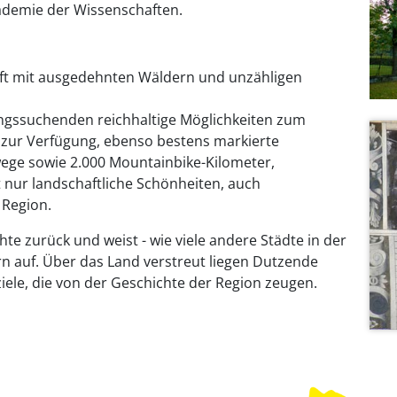
kademie der Wissenschaften.
ft mit ausgedehnten Wäldern und unzähligen
ungssuchenden reichhaltige Möglichkeiten zum
 zur Verfügung, ebenso bestens markierte
ge sowie 2.000 Mountainbike-Kilometer,
t nur landschaftliche Schönheiten, auch
 Region.
te zurück und weist - wie viele andere Städte in der
 auf. Über das Land verstreut liegen Dutzende
iele, die von der Geschichte der Region zeugen.