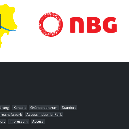
Next
ärung
Kontakt
Gründerzentrum
Standort
rtschaftspark
Access Industrial Park
ort
Impressum
Access