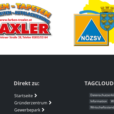
Direkt zu:
TAGCLOUD
Startseite
Datenschutzerkl
Information
Wi
Gründerzentrum
Wirtschaftsstand
Gewerbepark