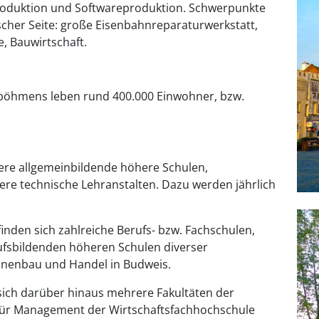
produktion und Softwareproduktion. Schwerpunkte
cher Seite: große Eisenbahnreparaturwerkstatt,
e, Bauwirtschaft.
dböhmens leben rund 400.000 Einwohner, bzw.
ere allgemeinbildende höhere Schulen,
e technische Lehranstalten. Dazu werden jährlich
nden sich zahlreiche Berufs- bzw. Fachschulen,
ufsbildenden höheren Schulen diverser
inenbau und Handel in Budweis.
sich darüber hinaus mehrere Fakultäten der
 für Management der Wirtschaftsfachhochschule