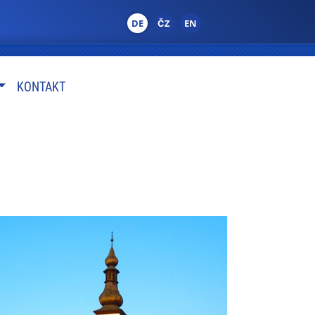
DE
ČZ
EN
KONTAKT